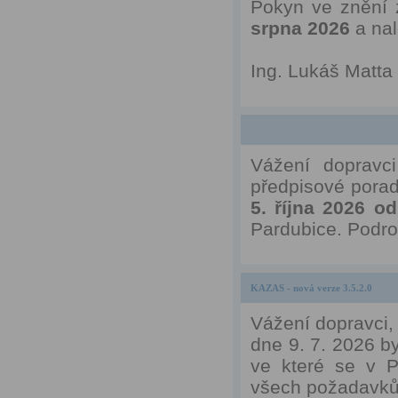
Pokyn ve znění 
srpna 2026
a na
Ing. Lukáš Matta
Vážení dopravci
předpisové porad
5. října 2026 od
Pardubice. Podr
KAZAS - nová verze 3.5.2.0
Vážení dopravci,
dne 9. 7. 2026 by
ve které se v P
všech požadavků