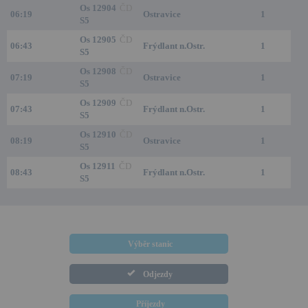
Os 12904
ČD
06:19
Ostravice
1
S5
Os 12905
ČD
06:43
Frýdlant n.Ostr.
1
S5
Os 12908
ČD
07:19
Ostravice
1
S5
Os 12909
ČD
07:43
Frýdlant n.Ostr.
1
S5
Os 12910
ČD
08:19
Ostravice
1
S5
Os 12911
ČD
08:43
Frýdlant n.Ostr.
1
S5
Výběr stanic
Odjezdy
Příjezdy