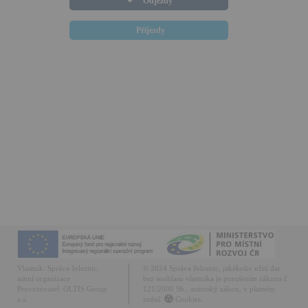
Odjezdy
Příjezdy
Vlastník:
Správa železnic,
© 2024 Správa železnic, jakékoliv užití dat
státní organizace
bez souhlasu vlastníka je porušením zákona č.
Provozovatel:
OLTIS Group
121/2000 Sb., autorský zákon, v platném
a.s.
znění.
Cookies.