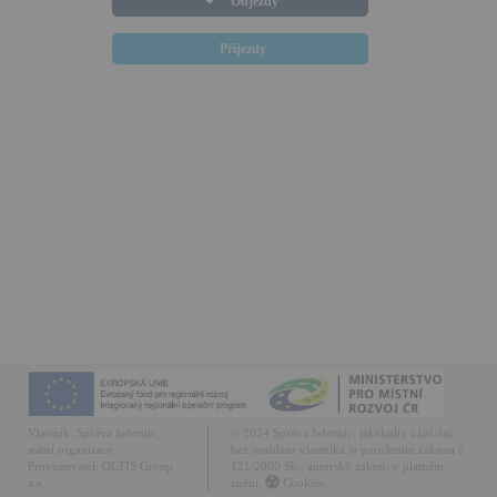
Odjezdy
Příjezdy
Vlastník:
Správa železnic,
© 2024 Správa železnic, jakékoliv užití dat
státní organizace
bez souhlasu vlastníka je porušením zákona č.
Provozovatel:
OLTIS Group
121/2000 Sb., autorský zákon, v platném
a.s.
znění.
Cookies.