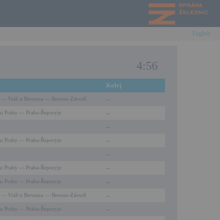
English
4:56
Kolej
–
 — Vráž u Berouna — Beroun-Závodí
–
u Prahy — Praha-Řeporyje
–
–
u Prahy — Praha-Řeporyje
–
–
u Prahy — Praha-Řeporyje
–
u Prahy — Praha-Řeporyje
–
 — Vráž u Berouna — Beroun-Závodí
–
u Prahy — Praha-Řeporyje