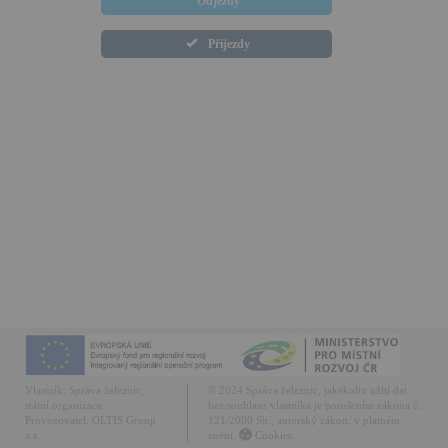
Odjezdy
Příjezdy
Vlastník:
Správa železnic,
© 2024 Správa železnic, jakékoliv užití dat
státní organizace
bez souhlasu vlastníka je porušením zákona č.
Provozovatel:
OLTIS Group
121/2000 Sb., autorský zákon, v platném
a.s.
znění.
Cookies.