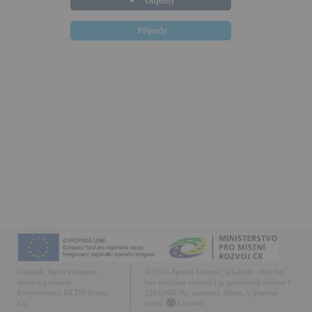
Odjezdy
Příjezdy
Vlastník:
Správa železnic,
© 2024 Správa železnic, jakékoliv užití dat
státní organizace
bez souhlasu vlastníka je porušením zákona č.
Provozovatel:
OLTIS Group
121/2000 Sb., autorský zákon, v platném
a.s.
znění.
Cookies.