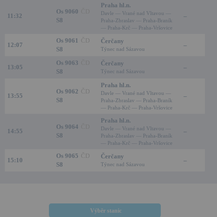
Praha hl.n.
Os 9060
ČD
Davle — Vrané nad Vltavou —
11:32
–
S8
Praha-Zbraslav — Praha-Braník
— Praha-Krč — Praha-Vršovice
Os 9061
ČD
Čerčany
12:07
–
S8
Týnec nad Sázavou
Os 9063
ČD
Čerčany
13:05
–
S8
Týnec nad Sázavou
Praha hl.n.
Os 9062
ČD
Davle — Vrané nad Vltavou —
13:55
–
S8
Praha-Zbraslav — Praha-Braník
— Praha-Krč — Praha-Vršovice
Praha hl.n.
Os 9064
ČD
Davle — Vrané nad Vltavou —
14:55
–
S8
Praha-Zbraslav — Praha-Braník
— Praha-Krč — Praha-Vršovice
Os 9065
ČD
Čerčany
15:10
–
S8
Týnec nad Sázavou
Výběr stanic