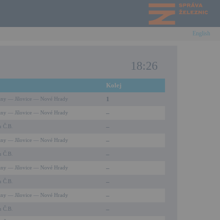
English
18:26
Kolej
1
ny — Jílovice — Nové Hrady
–
ny — Jílovice — Nové Hrady
–
u Č.B.
–
ny — Jílovice — Nové Hrady
–
u Č.B.
–
ny — Jílovice — Nové Hrady
–
u Č.B.
–
ny — Jílovice — Nové Hrady
–
u Č.B.