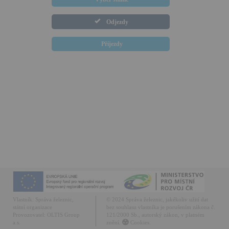
Odjezdy
Příjezdy
Vlastník:
Správa železnic,
© 2024 Správa železnic, jakékoliv užití dat
státní organizace
bez souhlasu vlastníka je porušením zákona č.
Provozovatel:
OLTIS Group
121/2000 Sb., autorský zákon, v platném
a.s.
znění.
Cookies.