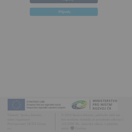
Příjezdy
Vlastník:
Správa železnic,
© 2024 Správa železnic, jakékoliv užití dat
státní organizace
bez souhlasu vlastníka je porušením zákona č.
Provozovatel:
OLTIS Group
121/2000 Sb., autorský zákon, v platném
a.s.
znění.
Cookies.