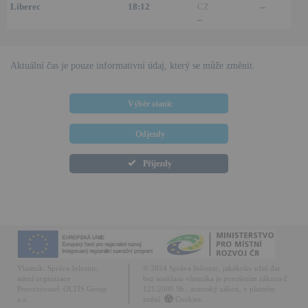
Liberec
18:12
CZ
–
–
Aktuální čas je pouze informativní údaj, který se může změnit.
Výběr stanic
Odjezdy
Příjezdy
Vlastník:
Správa železnic,
© 2024 Správa železnic, jakékoliv užití dat
státní organizace
bez souhlasu vlastníka je porušením zákona č.
Provozovatel:
OLTIS Group
121/2000 Sb., autorský zákon, v platném
a.s.
znění.
Cookies.