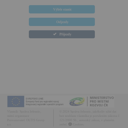
Výběr stanic
Odjezdy
Příjezdy
Vlastník:
Správa železnic,
© 2024 Správa železnic, jakékoliv užití dat
státní organizace
bez souhlasu vlastníka je porušením zákona č.
Provozovatel:
OLTIS Group
121/2000 Sb., autorský zákon, v platném
a.s.
znění.
Cookies.