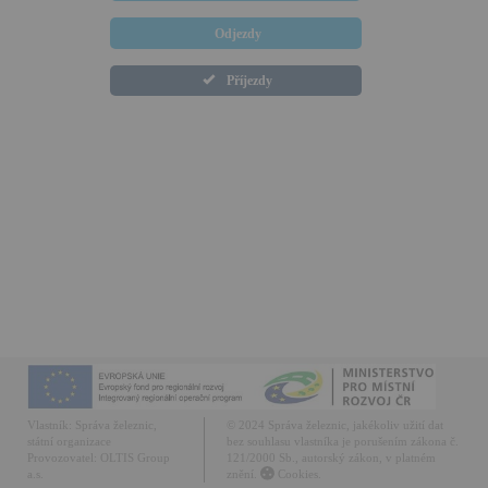
Odjezdy
Příjezdy
Vlastník:
Správa železnic,
© 2024 Správa železnic, jakékoliv užití dat
státní organizace
bez souhlasu vlastníka je porušením zákona č.
Provozovatel:
OLTIS Group
121/2000 Sb., autorský zákon, v platném
a.s.
znění.
Cookies.