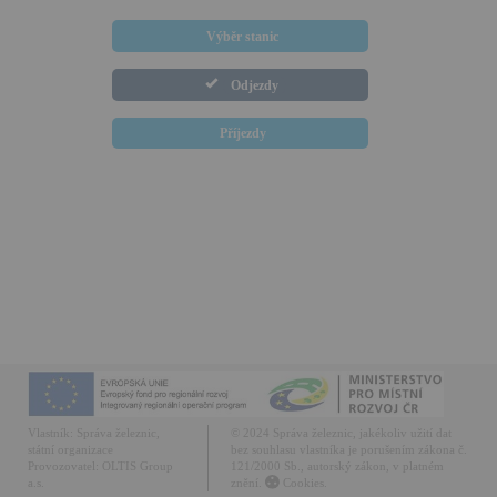
Výběr stanic
Odjezdy
Příjezdy
Vlastník:
Správa železnic,
© 2024 Správa železnic, jakékoliv užití dat
státní organizace
bez souhlasu vlastníka je porušením zákona č.
Provozovatel:
OLTIS Group
121/2000 Sb., autorský zákon, v platném
a.s.
znění.
Cookies.