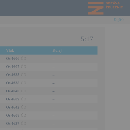
English
5:17
Vlak
Kolej
Os 4606
ČD
–
Os 4607
ČD
–
Os 4635
ČD
–
Os 4638
ČD
–
Os 4640
ČD
–
Os 4609
ČD
–
Os 4642
ČD
–
Os 4608
ČD
–
Os 4637
ČD
–