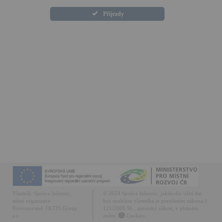
Příjezdy
Vlastník:
Správa železnic,
© 2024 Správa železnic, jakékoliv užití dat
státní organizace
bez souhlasu vlastníka je porušením zákona č.
Provozovatel:
OLTIS Group
121/2000 Sb., autorský zákon, v platném
a.s.
znění.
Cookies.