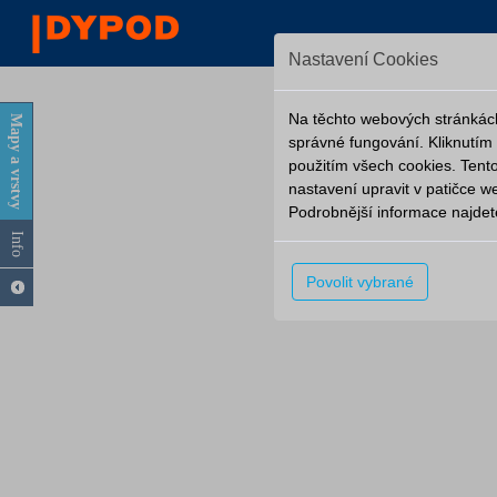
Nastavení Cookies
Na těchto webových stránkách
Mapy a vrstvy
správné fungování. Kliknutím
použitím všech cookies. Tento
nastavení upravit v patičce
Podrobnější informace najde
Info
Povolit vybrané