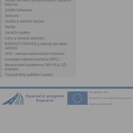
Výluky na tratích provozovaných Správou
železnic
Zvláštní přepravy
Smlouvy
Služby a zařízení služeb
Vlečky
Sankční systém
Ceny a cenová ujednání
RÁDIOVÝ PROVOZ a návody pro telek.
zařízení
SPO - seznam plánovaných omezení
Evropské nákladní koridory (RFC)
Mezinárodní konference PKP-PLK-SŽ-
dopravci
Traťová třída zatřídění vozidel