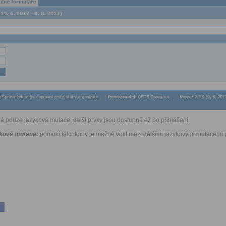
á pouze jazyková mutace, další prvky jsou dostupné až po přihlášení.
ykové mutace:
pomocí této ikony je možné volit mezi dalšími jazykovými mutacemi p