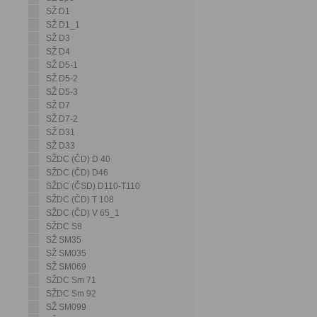
SŽ D1
SŽ D1_1
SŽ D3
SŽ D4
SŽ D5-1
SŽ D5-2
SŽ D5-3
SŽ D7
SŽ D7-2
SŽ D31
SŽ D33
SŽDC (ČD) D 40
SŽDC (ČD) D46
SŽDC (ČSD) D110-T110
SŽDC (ČD) T 108
SŽDC (ČD) V 65_1
SŽDC S8
SŽ SM35
SŽ SM035
SŽ SM069
SŽDC Sm 71
SŽDC Sm 92
SŽ SM099