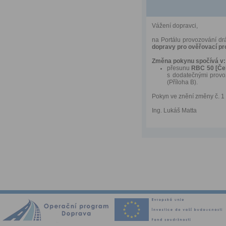
Vážení dopravci,
na Portálu provozování dr
dopravy pro ověřovací pr
Změna pokynu spočívá v:
přesunu
RBC 50 [Če
s dodatečnými provo
(Příloha B).
Pokyn ve znění změny č. 1 
Ing. Lukáš Matta