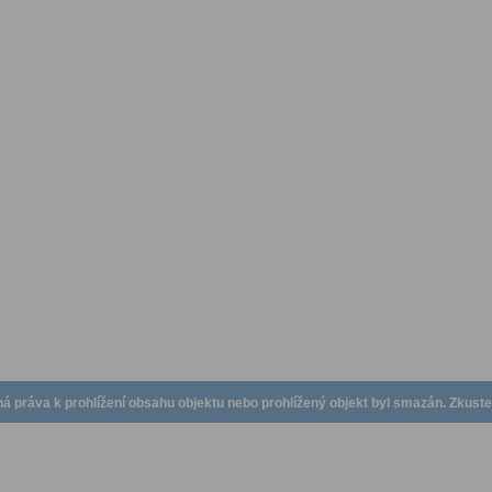
 práva k prohlížení obsahu objektu nebo prohlížený objekt byl smazán. Zkuste s