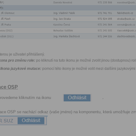
erou je uživatel přihlášený.
kona pro změnu role:
po kliknutí na tuto ikonu je možné zvolit jinou (dostupnou) rol
Ikona jazykové mutace:
pomocí této ikony je možné volit mezi dalšími jazykovými
kace OSP
.
provedeme kliknutím na ikonu
kace OSP se nachází odkaz (vaše jméno) na komponentu, která umožňuje z