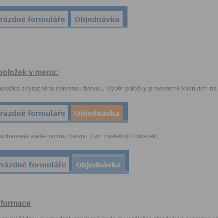
 položek v menu:
oložka zvýrazněna červenou barvou. Výběr položky provedeme kliknutím na
podbarvená světle modrou barvou ( viz. následující obrázek).
informace