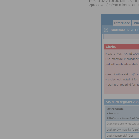
Pokud uživatel po přihlášení
zpracovat (jména a kontaktní