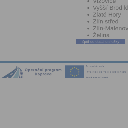
Vizovice
Vyšší Brod k
Zlaté Hory
Zlín střed
Zlín-Malenov
Želina