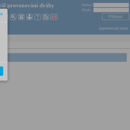
ál provozování dráhy
Jméno:
Heslo:
×
Zapomenuté heslo