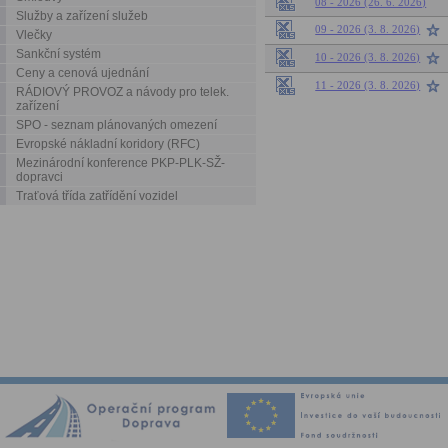
08 - 2026 (26. 6. 2026)
Služby a zařízení služeb
09 - 2026 (3. 8. 2026)
Vlečky
Sankční systém
10 - 2026 (3. 8. 2026)
Ceny a cenová ujednání
11 - 2026 (3. 8. 2026)
RÁDIOVÝ PROVOZ a návody pro telek.
zařízení
SPO - seznam plánovaných omezení
Evropské nákladní koridory (RFC)
Mezinárodní konference PKP-PLK-SŽ-
dopravci
Traťová třída zatřídění vozidel