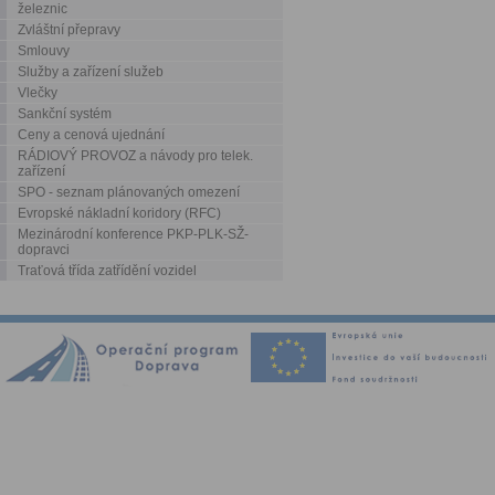
železnic
Zvláštní přepravy
Smlouvy
Služby a zařízení služeb
Vlečky
Sankční systém
Ceny a cenová ujednání
RÁDIOVÝ PROVOZ a návody pro telek.
zařízení
SPO - seznam plánovaných omezení
Evropské nákladní koridory (RFC)
Mezinárodní konference PKP-PLK-SŽ-
dopravci
Traťová třída zatřídění vozidel