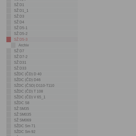
SŽ D1
SŽ D1_1
SŽ D3
SŽ D4
SŽ D5-1
SŽ D5-2
SŽ D5-3
Archiv
SŽ D7
SŽ D7-2
SŽ D31
SŽ D33
SŽDC (ČD) D 40
SŽDC (ČD) D46
SŽDC (ČSD) D110-T110
SŽDC (ČD) T 108
SŽDC (ČD) V 65_1
SŽDC S8
SŽ SM35
SŽ SM035
SŽ SM069
SŽDC Sm 71
SŽDC Sm 92