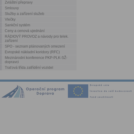
Zvláštní přepravy
Smlouvy
Služby a zařízení služeb
Vlečky
Sankční systém
Ceny a cenová ujednání
RÁDIOVÝ PROVOZ a návody pro telek.
zařízení
SPO - seznam plánovaných omezení
Evropské nákladní koridory (RFC)
Mezinárodní konference PKP-PLK-SŽ-
dopravci
Traťová třída zatřídění vozidel