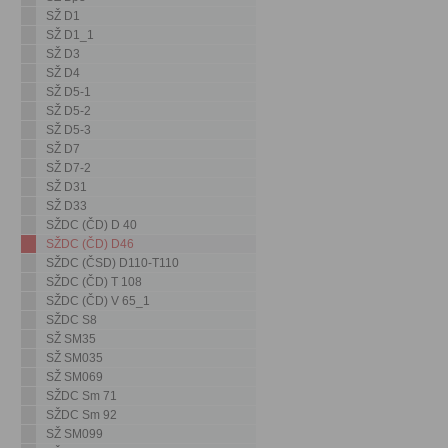
SŽ D1
SŽ D1_1
SŽ D3
SŽ D4
SŽ D5-1
SŽ D5-2
SŽ D5-3
SŽ D7
SŽ D7-2
SŽ D31
SŽ D33
SŽDC (ČD) D 40
SŽDC (ČD) D46
SŽDC (ČSD) D110-T110
SŽDC (ČD) T 108
SŽDC (ČD) V 65_1
SŽDC S8
SŽ SM35
SŽ SM035
SŽ SM069
SŽDC Sm 71
SŽDC Sm 92
SŽ SM099