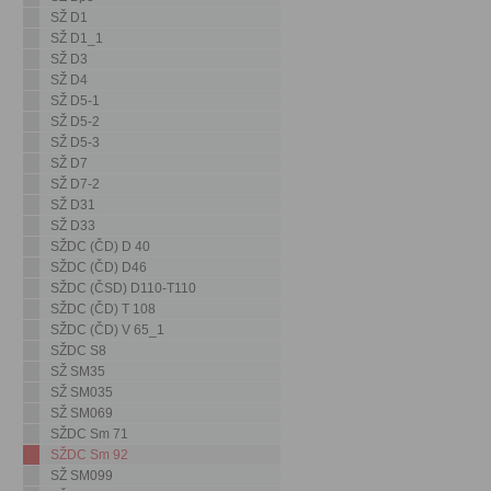
SŽ D1
SŽ D1_1
SŽ D3
SŽ D4
SŽ D5-1
SŽ D5-2
SŽ D5-3
SŽ D7
SŽ D7-2
SŽ D31
SŽ D33
SŽDC (ČD) D 40
SŽDC (ČD) D46
SŽDC (ČSD) D110-T110
SŽDC (ČD) T 108
SŽDC (ČD) V 65_1
SŽDC S8
SŽ SM35
SŽ SM035
SŽ SM069
SŽDC Sm 71
SŽDC Sm 92
SŽ SM099