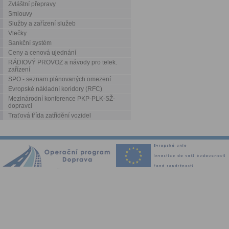
Zvláštní přepravy
Smlouvy
Služby a zařízení služeb
Vlečky
Sankční systém
Ceny a cenová ujednání
RÁDIOVÝ PROVOZ a návody pro telek.
zařízení
SPO - seznam plánovaných omezení
Evropské nákladní koridory (RFC)
Mezinárodní konference PKP-PLK-SŽ-
dopravci
Traťová třída zatřídění vozidel