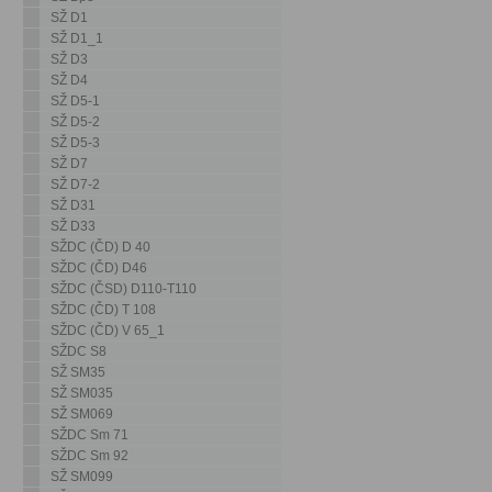
SŽ D1
SŽ D1_1
SŽ D3
SŽ D4
SŽ D5-1
SŽ D5-2
SŽ D5-3
SŽ D7
SŽ D7-2
SŽ D31
SŽ D33
SŽDC (ČD) D 40
SŽDC (ČD) D46
SŽDC (ČSD) D110-T110
SŽDC (ČD) T 108
SŽDC (ČD) V 65_1
SŽDC S8
SŽ SM35
SŽ SM035
SŽ SM069
SŽDC Sm 71
SŽDC Sm 92
SŽ SM099