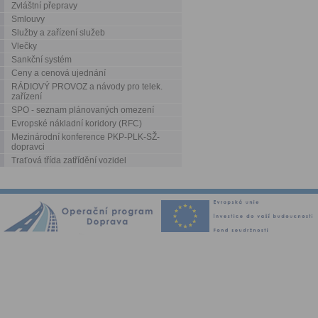
Zvláštní přepravy
Smlouvy
Služby a zařízení služeb
Vlečky
Sankční systém
Ceny a cenová ujednání
RÁDIOVÝ PROVOZ a návody pro telek.
zařízení
SPO - seznam plánovaných omezení
Evropské nákladní koridory (RFC)
Mezinárodní konference PKP-PLK-SŽ-
dopravci
Traťová třída zatřídění vozidel