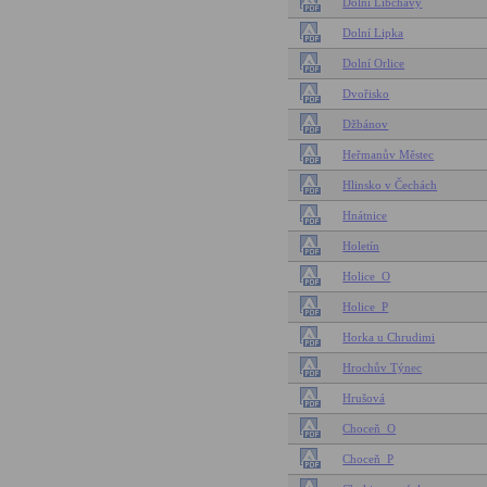
Dolní Libchavy
Dolní Lipka
Dolní Orlice
Dvořisko
Džbánov
Heřmanův Městec
Hlinsko v Čechách
Hnátnice
Holetín
Holice_O
Holice_P
Horka u Chrudimi
Hrochův Týnec
Hrušová
Choceň_O
Choceň_P